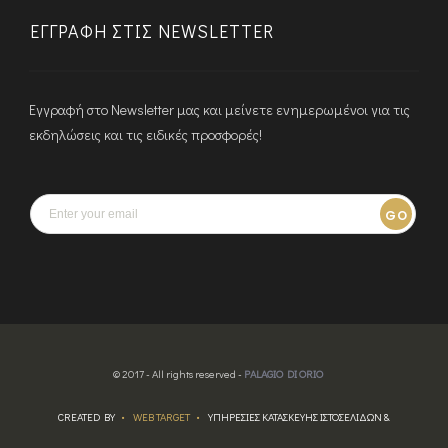
ΕΓΓΡΑΦΉ ΣΤΙΣ NEWSLETTER
Εγγραφή στο Newsletter μας και μείνετε ενημερωμένοι για τις
εκδηλώσεις και τις ειδικές προσφορές!
GO
© 2017 - All rights reserved -
PALAGIO DI ORIO
CREATED BY
WEB TARGET
ΥΠΗΡΕΣΙΕΣ ΚΑΤΑΣΚΕΥΗΣ ΙΣΤΟΣΕΛΙΔΩΝ &