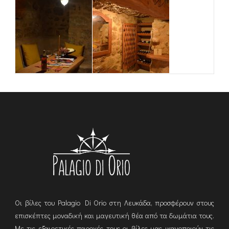
Οι βίλες του Palagio Di Orio στη Λευκάδα, προσφέρουν στους
επισκέπτες μοναδική και μαγευτική θέα από τα δωμάτια τους.
Με τις εξαιρετικές παροχές τους οι βίλες μας ικανοποιούν τις