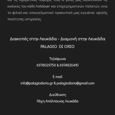
ανάγκες του κάθε holidayer και επιχειρηματικών πελατών, ενώ
το φιλικό και επαγγελματικό προσωπικό μας εγγυάται υψηλής
ποιότητας υπηρεσίες.
Διακοπές στην Λευκάδα - Διαμονή στην Λευκάδα
PALAGIO DI ORIO
Τηλέφωνα
6978029756 & 6974820410
E-mail
info@palagiodiorio.gr & palagiodiorio@gmail.com
Διεύθυνση
Ράχη Απόλπαινας Λευκάδα