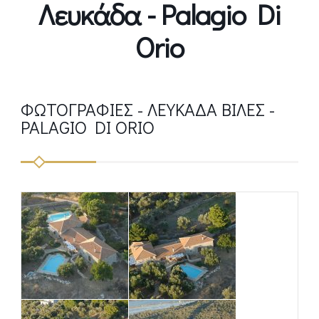
Λευκάδα - Palagio Di
Orio
ΦΩΤΟΓΡΑΦΊΕΣ - ΛΕΥΚΆΔΑ ΒΊΛΕΣ -
PALAGIO DI ORIO