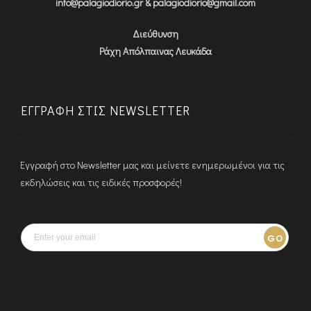
info@palagiodiorio.gr & palagiodiorio@gmail.com
Διεύθυνση
Ράχη Απόλπαινας Λευκάδα
ΕΓΓΡΑΦΉ ΣΤΙΣ NEWSLETTER
Εγγραφή στο Newsletter μας και μείνετε ενημερωμένοι για τις
εκδηλώσεις και τις ειδικές προσφορές!
GO