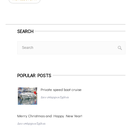
SEARCH
POPULAR POSTS
Private speed boat cruise
Δεν υπάρχουν Σχόλια
Merry Christmas and Happy New Year!
Δεν υπάρχουν Σχόλια