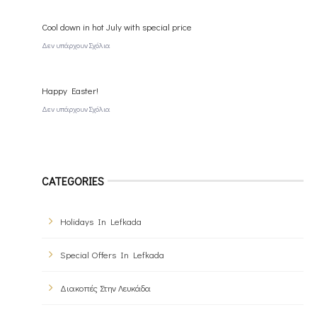
Cool down in hot July with special price
Δεν υπάρχουν Σχόλια
Happy Easter!
Δεν υπάρχουν Σχόλια
CATEGORIES
Holidays In Lefkada
Special Offers In Lefkada
Διακοπές Στην Λευκάδα