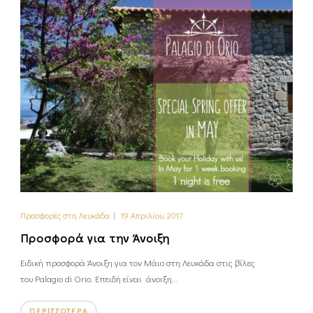
Προσφορές στη Λευκάδα
|
19 Απριλίου, 2017
Προσφορά για την Άνοιξη
Ειδική προσφορά Άνοιξη για τον Μάιο στη Λευκάδα στις βίλες
του Palagio di Orio. Επειδή είναι άνοιξη...
ΠΕΡΙΣΣΌΤΕΡΑ