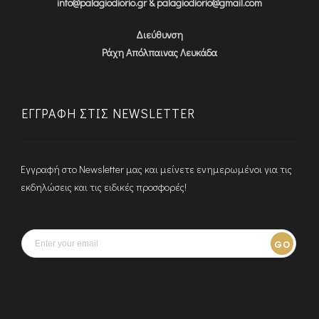
info@palagiodiorio.gr & palagiodiorio@gmail.com
Διεύθυνση
Ράχη Απόλπαινας Λευκάδα
ΕΓΓΡΑΦΉ ΣΤΙΣ NEWSLETTER
Εγγραφή στο Newsletter μας και μείνετε ενημερωμένοι για τις
εκδηλώσεις και τις ειδικές προσφορές!
GO