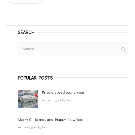
SEARCH
POPULAR POSTS
Private speed boat cruise
Δεν υπάρχουν Σχόλια
Merry Christmas and Happy New Year!
Δεν υπάρχουν Σχόλια