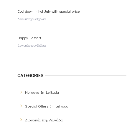
Cool down in hot July with special price
Δεν υπάρχουν Σχόλια
Happy Easter!
Δεν υπάρχουν Σχόλια
CATEGORIES
Holidays In Lefkada
Special Offers In Lefkada
Διακοπές Στην Λευκάδα