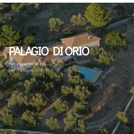
PALAGIO DI ORIO
Per saperne di più
per Palagio Di Orio