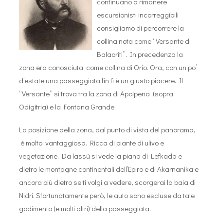
continuano a rimanere
escursionisti incorreggibili
consigliamo di percorrere la
collina nota come “Versante di
Balaoriti”. In precedenza la
zona era conosciuta come collina di Orio. Ora, con un po’
d’estate una passeggiata fin lì è un giusto piacere. Il
“Versante” si trova tra la zona di Apolpena (sopra
Odigitria) e la Fontana Grande.
La posizione della zona, dal punto di vista del panorama,
è molto vantaggiosa. Ricca di piante di ulivo e
vegetazione. Da lassù si vede la piana di Lefkada e
dietro le montagne continentali dell’Epiro e di Akarnanika e
ancora più dietro se ti volgi a vedere, scorgerai la baia di
Nidri. Sfortunatamente però, le auto sono escluse da tale
godimento (e molti altri) della passeggiata.