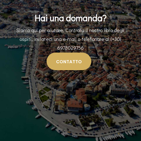
Hai una domanda?
Siamo qui per aiutare. Controlla il nostro libro degli
ospiti, inviateci una e-mail o telefonare al (+30)
6978029756
CONTATTO