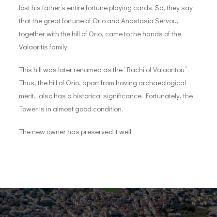
lost his father’s entire fortune playing cards. So, they say
that the great fortune of Orio and Anastasia Servou,
together with the hill of Orio, came to the hands of the
Valaoritis family.
This hill was later renamed as the “Rachi of Valaoritou”.
Thus, the hill of Orio, apart from having archaeological
merit, also has a historical significance. Fortunately, the
Tower is in almost good condition.
The new owner has preserved it well.