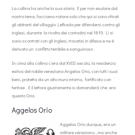
La collina ha anche la sua storia. E per non esulare dal
nostro tema, facciamo notare solo che qui si sono ritirati
gli abitanti del villaggio Lefkada per difendersi contro gli
inglesi, durante la rivolta dei contadini nel 1819. Lì si
sono scontrati con gli inglesi, trovatisi in difesa e ne è
derivato un conflitto terribile e sanguinoso .
In cima alla collina c’era dal XVIII secolo, la residenza
estiva del nobile veneziano Angelos Orio, con tutti i suoi
beni, protetta da un alto muro intorno, fortificato con
feritoie . E il lettore giustamente si domanderà che era
questo Orio.
Aggelos Orio
Aggelos Orio dunque, era un
militare veneziano , ma anche